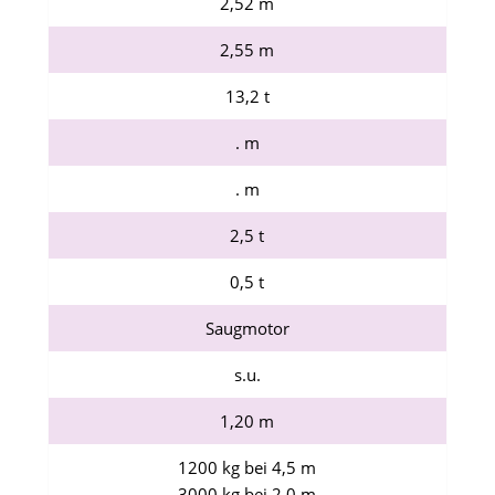
2,52 m
2,55 m
13,2 t
. m
. m
2,5 t
0,5 t
Saugmotor
s.u.
1,20 m
1200 kg bei 4,5 m
3000 kg bei 2,0 m