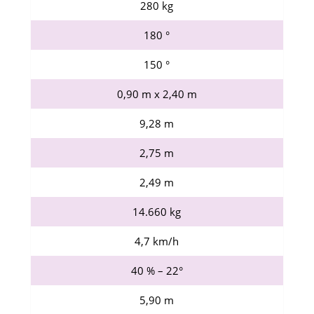
280 kg
180 °
150 °
0,90 m x 2,40 m
9,28 m
2,75 m
2,49 m
14.660 kg
4,7 km/h
40 % – 22°
5,90 m