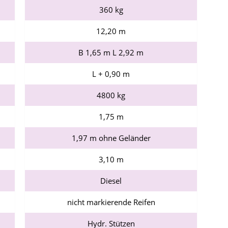
360 kg
12,20 m
B 1,65 m L 2,92 m
L + 0,90 m
4800 kg
1,75 m
1,97 m ohne Geländer
3,10 m
Diesel
nicht markierende Reifen
Hydr. Stützen