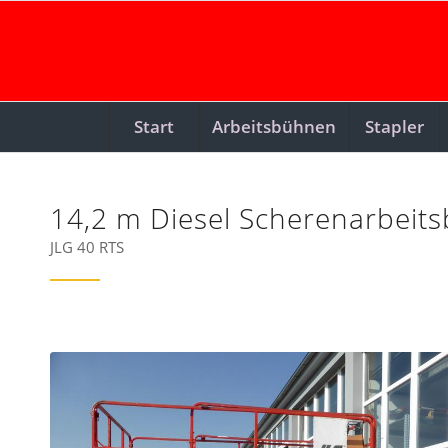
Start
Arbeitsbühnen
Stapler
14,2 m Diesel Scherenarbeit
JLG 40 RTS