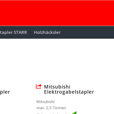
tapler STARR
Holzhäcksler
Mitsubishi
pler
Elektrogabelstapler
Mitsubishi
max. 2,5 Tonnen