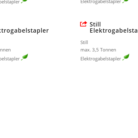
Elektrogabelstapler
belstapler
Still
ktrogabelstapler
Elektrogabelsta
Still
onnen
max. 3,5 Tonnen
belstapler
Elektrogabelstapler