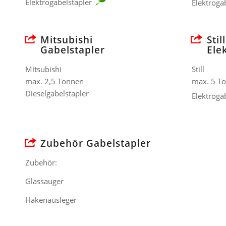
Elektrogabelstapler
Elektroga
Mitsubishi
Still
Gabelstapler
Ele
Mitsubishi
Still
max. 2,5 Tonnen
max. 5 T
Dieselgabelstapler
Elektroga
Zubehör Gabelstapler
Zubehör:
Glassauger
Hakenausleger