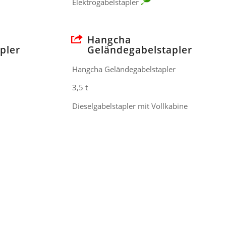
Elektrogabelstapler
Hangcha
pler
Geländegabelstapler
Hangcha Geländegabelstapler
3,5 t
Dieselgabelstapler mit Vollkabine