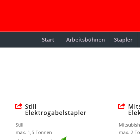
Start
Arbeitsbühnen
Stapler
Still
Mit
Elektrogabelstapler
Ele
Still
Mitsubish
max. 1,5 Tonnen
max. 2 T