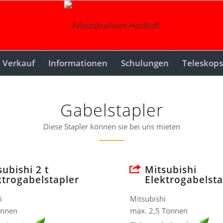
Verkauf
Informationen
Schulungen
Teleskops
Gabelstapler
Diese Stapler können sie bei uns mieten
subishi 2 t
Mitsubishi
ktrogabelstapler
Elektrogabelsta
i
Mitsubishi
onnen
max. 2,5 Tonnen