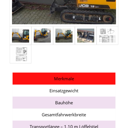
Merkmale
Einsatzgewicht
Bauhöhe
Gesamtfahrwerkbreite
Transportlänge – 1,10 m Löffelstiel