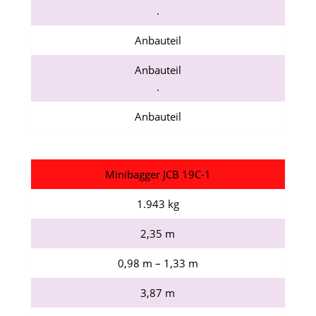
.
Anbauteil
Anbauteil
.
Anbauteil
Minibagger JCB 19C-1
1.943 kg
2,35 m
0,98 m – 1,33 m
3,87 m