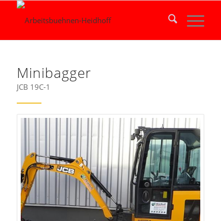
Minibagger
JCB 19C-1