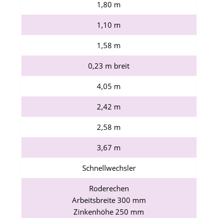
1,80 m
1,10 m
1,58 m
0,23 m breit
4,05 m
2,42 m
2,58 m
3,67 m
Schnellwechsler
Roderechen
Arbeitsbreite 300 mm
Zinkenhöhe 250 mm