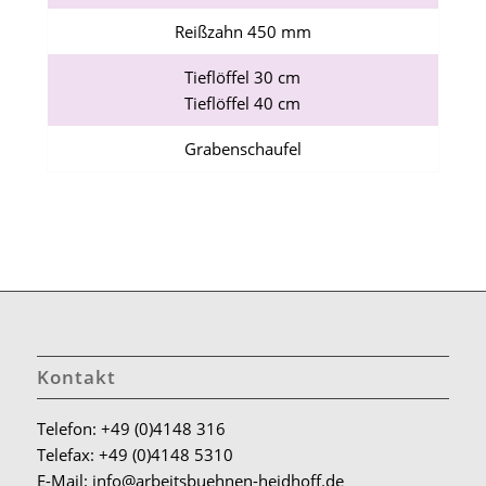
Reißzahn 450 mm
Tieflöffel 30 cm
Tieflöffel 40 cm
Grabenschaufel
Kontakt
Telefon: +49 (0)4148 316
Telefax: +49 (0)4148 5310
E-Mail: info@arbeitsbuehnen-heidhoff.de